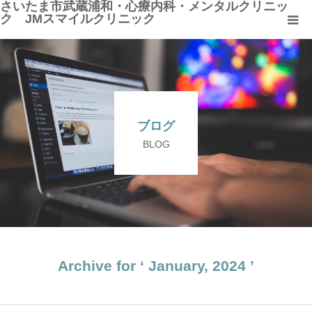
さいたま市武蔵浦和・心療内科・メンタルクリニッ
ク JMスマイルクリニック
HOME
クリニック紹介
ブログ
診療科目
BLOG
よくある質問
WEB問診票
Archive for ‘ January, 2024 ’