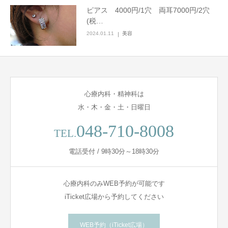
ピアス 4000円/1穴 両耳7000円/2穴
(税…
2024.01.11
美容
心療内科・精神科は
水・木・金・土・日曜日
048-710-8008
TEL.
電話受付 / 9時30分～18時30分
心療内科のみWEB予約が可能です
iTicket広場から予約してください
WEB予約（iTicket広場）