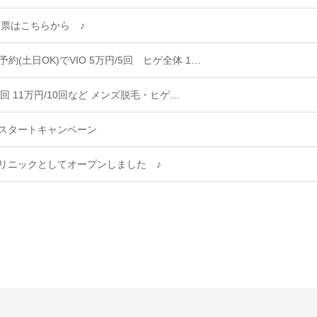
票はこちらから ♪
(土日OK)でVIO 5万円/5回 ヒゲ全体 1…
3回 11万円/10回など メンズ脱毛・ヒゲ…
スタートキャンペーン
クリニックとしてオープンしました ♪