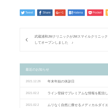
Tweet
Share
+1
Hatena
Pocket
武蔵浦和JMクリニックがJMスマイルクリニック
してオープンしました ♪
最近のお知らせ
年末年始の休診日
2021.12.26
ライン登録でプレミアムな情報を配信し
2021.02.2
ムリなく自然に痩せるメディカルダイエ
2021.02.2