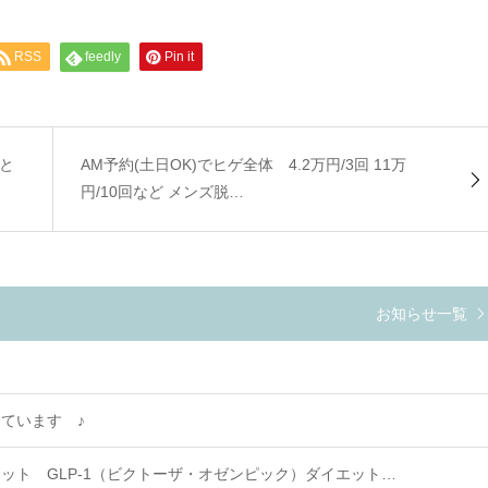
RSS
feedly
Pin it
と
AM予約(土日OK)でヒゲ全体 4.2万円/3回 11万
円/10回など メンズ脱…
お知らせ一覧
ています ♪
ット GLP-1（ビクトーザ・オゼンピック）ダイエット…