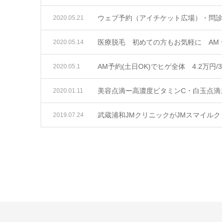
ウェブ予約（アイチケット広場）・問診
2020.05.21
医療脱毛 初めての方もお気軽に AM 予約
2020.05.14
AM予約(土日OK)でヒゲ全体 4.2万円/
2020.05.1
美容点滴ー高濃度ビタミンC・白玉点滴
2020.01.11
武蔵浦和JMクリニックがJMスマイル
2019.07.24