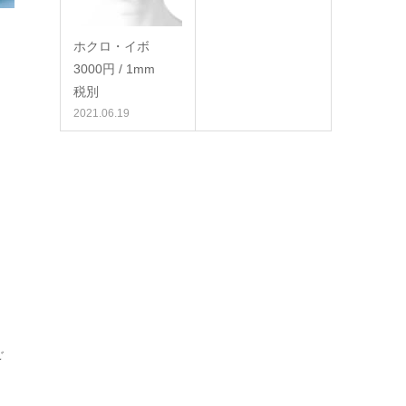
ホクロ・イボ
3000円 / 1mm
税別
2021.06.19
ご