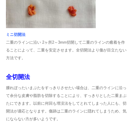
ミニ切開法
二重のラインに沿い 2ヶ所2～3mm切開して二重のラインの癒着を作
ることによって、二重を安定させます。全切開法より傷が目立たない
方法です。
全切開法
腫れぼったいまぶたをすっきりさせたい場合は、二重のラインに沿っ
て余分な皮膚や脂肪を切除することにより、すっきりとした二重まぶ
たにできます。以前に何回も埋没法をしてとれてしまった人にも、切
開法が適応となります。傷跡は二重のラインに隠れてしまうため、気
にならない方が多いようです。