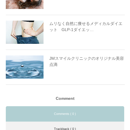
ムリなく自然に痩せるメディカルダイエ
ット GLP-1ダイエッ…
JMスマイルクリニックのオリジナル美容
点滴
Comment
Comments ( 0 )
Trackback ( 0 )