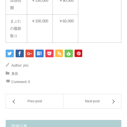
目頭切
￥150,000
￥90,000
開
まぶた
￥100,000
￥60,000
の脂肪
取り
Author:
jmc
美容
Comment:
0
Prev post
Next post
関連記事