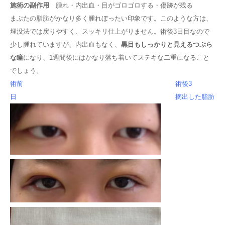
施術の副作用
腫れ・内出血・目がゴロゴロする・傷跡が残る
まぶたの脂肪がかなり多く腫れぼったい印象です。このような方は、
埋没法では戻りやすく、スッキリ仕上がりません。術後3日目なので
少し腫れていますが、内出血もなく、
黒目もしっかりと見えるつぶら
な瞳
になり、1週間後にはかなり落ち着いてステキな二重になること
でしょう。
術前
術後3
日 摘出した脂肪