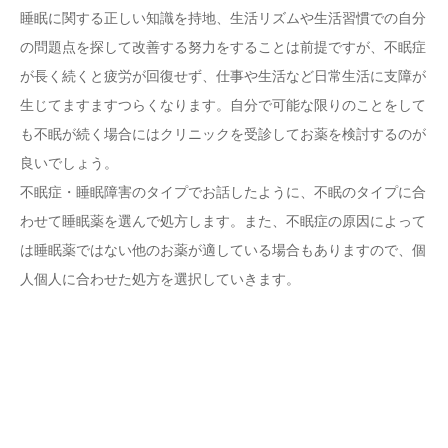
睡眠に関する正しい知識を持地、生活リズムや生活習慣での自分
の問題点を探して改善する努力をすることは前提ですが、不眠症
が長く続くと疲労が回復せず、仕事や生活など日常生活に支障が
生じてますますつらくなります。自分で可能な限りのことをして
も不眠が続く場合にはクリニックを受診してお薬を検討するのが
良いでしょう。
不眠症・睡眠障害のタイプでお話したように、不眠のタイプに合
わせて睡眠薬を選んで処方します。また、不眠症の原因によって
は睡眠薬ではない他のお薬が適している場合もありますので、個
人個人に合わせた処方を選択していきます。