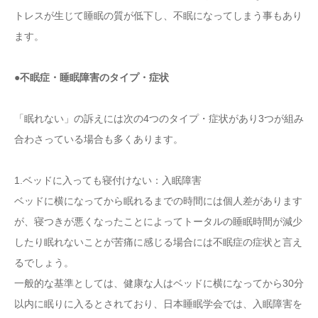
トレスが生じて睡眠の質が低下し、不眠になってしまう事もあり
ます。
●不眠症・睡眠障害のタイプ・症状
「眠れない」の訴えには次の4つのタイプ・症状があり3つが組み
合わさっている場合も多くあります。
1.ベッドに入っても寝付けない：入眠障害
ベッドに横になってから眠れるまでの時間には個人差があります
が、寝つきが悪くなったことによってトータルの睡眠時間が減少
したり眠れないことが苦痛に感じる場合には不眠症の症状と言え
るでしょう。
一般的な基準としては、健康な人はベッドに横になってから30分
以内に眠りに入るとされており、日本睡眠学会では、入眠障害を