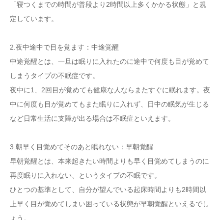
「寝つくまでの時間が普段より2時間以上多くかかる状態」と規
定しています。
2.夜中途中で目を覚ます：中途覚醒
中途覚醒とは、一旦は眠りに入れたのに途中で何度も目が覚めて
しまうタイプの不眠症です。
夜中に1、2回目が覚めても健康な人ならまたすぐに眠れます。夜
中に何度も目が覚めてもまた眠りに入れず、日中の眠気が生じる
など日常生活に支障が出る場合は不眠症といえます。
3.朝早く目覚めてそのあと眠れない：早朝覚醒
早朝覚醒とは、本来起きたい時間よりも早く目覚めてしまうのに
再度眠りに入れない、というタイプの不眠です。
ひとつの基準として、自分が望んでいる起床時間よりも2時間以
上早く目が覚めてしまい困っている状態が早朝覚醒といえるでし
ょう。