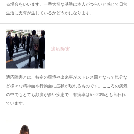
る場合をいいます。一番大切な基準は本人がつらいと感じて日常
生活に支障が生じているかどうかになります。
適応障害
適応障害とは、特定の環境や出来事がストレス因となって気分な
ど様々な精神面や行動面に症状が現れるものです。こころの病気
の中でもとても頻度が多い疾患で、有病率は5～20%とも言われ
ています。