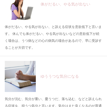
体がだるい、やる気が出ない
体がだるい、やる気が出ない、と訴える症状を意欲低下と言いま
す。 休んでも体がだるい、やる気が出ないなどの意欲低下が続
く場合は、うつ病などの心の病気の場合があるので、早に受診す
ることが大切です。
ゆううつな気分になる
気分が沈む、気分が重い、憂うつだ、落ち込む、などと訴えられ
る症状を、抑うつ気分と言います。気分はまた良くなるのが普通