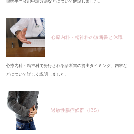
傷病手当金の申請方法などについて解説しました。
心療内科・精神科の診断書と休職
心療内科・精神科で発行される診断書の提出タイミング、内容な
どについて詳しく説明しました。
過敏性腸症候群（IBS）