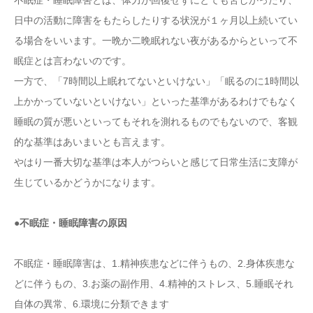
不眠症・睡眠障害とは、体力が回復せずにとても苦しかったり、
日中の活動に障害をもたらしたりする状況が１ヶ月以上続いてい
る場合をいいます。一晩か二晩眠れない夜があるからといって不
眠症とは言わないのです。
一方で、「7時間以上眠れてないといけない」「眠るのに1時間以
上かかっていないといけない」といった基準があるわけでもなく
睡眠の質が悪いといってもそれを測れるものでもないので、客観
的な基準はあいまいとも言えます。
やはり一番大切な基準は本人がつらいと感じて日常生活に支障が
生じているかどうかになります。
●不眠症・睡眠障害の原因
不眠症・睡眠障害は、1.精神疾患などに伴うもの、2.身体疾患な
どに伴うもの、3.お薬の副作用、4.精神的ストレス、5.睡眠それ
自体の異常、6.環境に分類できます