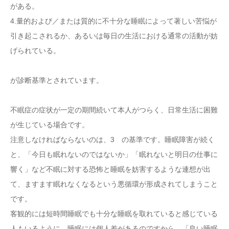
がある。
4.量的および／または質的に不十分な睡眠によって著しい苦悩が
引き起こされるか、あるいは毎日の生活における通常の活動が妨
げられている。
が診断基準とされています。
不眠症の症状が一定の期間続いて本人がつらく、日常生活に困難
が生じている場合です。
注意しなければならないのは、3 の基準です。睡眠障害が続く
と、「今日も眠れないのではないか」「眠れないと明日の仕事に
響く」など不眠に対する恐怖と睡眠を妨害するような連想が出
て、ますます眠れなくなるという悪循環が形成されてしまうこと
です。
客観的には短時間睡眠でも十分な睡眠を取れていると感じている
人もいるように、睡眠には個人差があるのですから、「良い睡眠