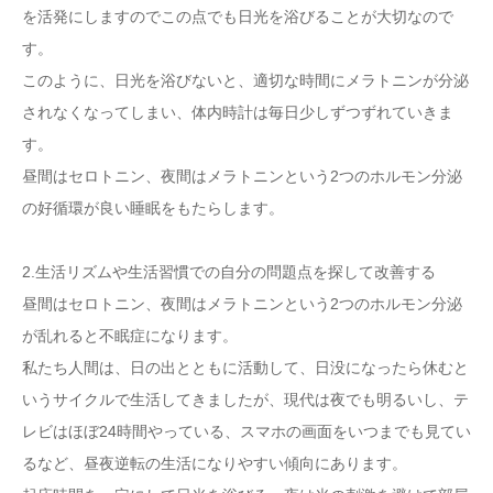
を活発にしますのでこの点でも日光を浴びることが大切なので
す。
このように、日光を浴びないと、適切な時間にメラトニンが分泌
されなくなってしまい、体内時計は毎日少しずつずれていきま
す。
昼間はセロトニン、夜間はメラトニンという2つのホルモン分泌
の好循環が良い睡眠をもたらします。
2.生活リズムや生活習慣での自分の問題点を探して改善する
昼間はセロトニン、夜間はメラトニンという2つのホルモン分泌
が乱れると不眠症になります。
私たち人間は、日の出とともに活動して、日没になったら休むと
いうサイクルで生活してきましたが、現代は夜でも明るいし、テ
レビはほぼ24時間やっている、スマホの画面をいつまでも見てい
るなど、昼夜逆転の生活になりやすい傾向にあります。