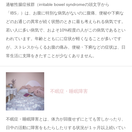
過敏性腸症候群（irritable bowel syndromeの頭文字から
「IBS」）は、お腹に特別な病気がないのに腹痛、便秘や下痢な
どのお通じの異常が続く状態のときに最も考えられる病気です。
若い人に多い病気で、およそ10%程度の人がこの病気であるとい
われています。年齢とともにに症状が軽くなることが多いです
が、ストレスからくるお腹の痛み、便秘・下痢などの症状は、日
常生活に支障をきたすことが少なくありません。
不眠症・睡眠障害
不眠症・睡眠障害とは、体力が回復せずにとても苦しかったり、
日中の活動に障害をもたらしたりする状況が１ヶ月以上続いてい