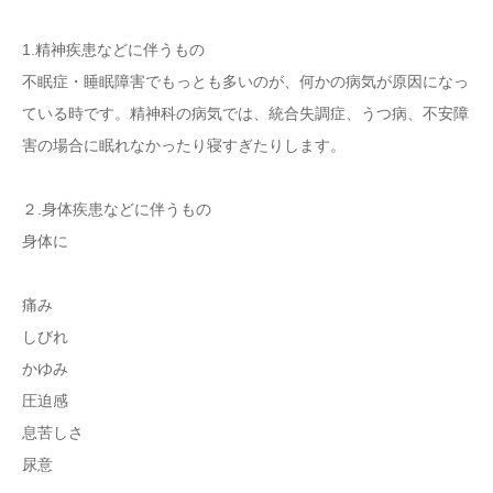
1.精神疾患などに伴うもの
不眠症・睡眠障害でもっとも多いのが、何かの病気が原因になっ
ている時です。精神科の病気では、統合失調症、うつ病、不安障
害の場合に眠れなかったり寝すぎたりします。
２.身体疾患などに伴うもの
身体に
痛み
しびれ
かゆみ
圧迫感
息苦しさ
尿意