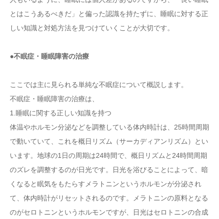
とはこうあるべきだ」と偏った認識を持たずに、睡眠に対する正
しい知識と対処方法を見つけていくことが大切です。
●不眠症・睡眠障害の治療
ここでは主に見られる単純な不眠症について概説します。
不眠症・睡眠障害の治療は、
1.睡眠に関する正しい知識を持つ
体温やホルモン分泌などを調整している体内時計は、25時間周期
で動いていて、これを概日リズム（サーカディアンリズム）とい
います。地球の1日の周期は24時間で、概日リズムと24時間周期
のズレを調整するのが日光です。日光を浴びることによって、暗
くなると眠気をもたらすメラトニンというホルモンが分泌され
て、体内時計がリセットされるのです。メラトニンの原料となる
のがセロトニンというホルモンですが、日光はセロトニンの合成