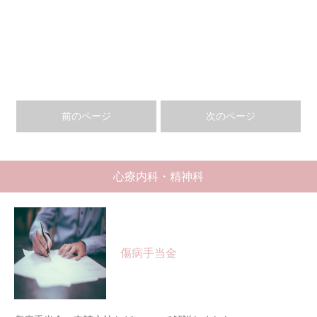
前のページ
次のページ
心療内科・精神科
傷病手当金