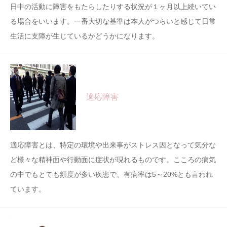
日中の活動に障害をもたらしたりする状況が１ヶ月以上続いてい
る場合をいいます。一番大切な基準は本人がつらいと感じて日常
生活に支障が生じているかどうかになります。
適応障害
適応障害とは、特定の環境や出来事がストレス因となって気分な
ど様々な精神面や行動面に症状が現れるものです。こころの病気
の中でもとても頻度が多い疾患で、有病率は5～20%とも言われ
ています。