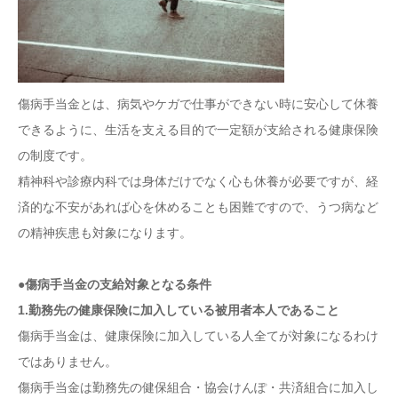
傷病手当金とは、病気やケガで仕事ができない時に安心して休養
できるように、生活を支える目的で一定額が支給される健康保険
の制度です。
精神科や診療内科では身体だけでなく心も休養が必要ですが、経
済的な不安があれば心を休めることも困難ですので、うつ病など
の精神疾患も対象になります。
●傷病手当金の支給対象となる条件
1.勤務先の健康保険に加入している被用者本人であること
傷病手当金は、健康保険に加入している人全てが対象になるわけ
ではありません。
傷病手当金は勤務先の健保組合・協会けんぽ・共済組合に加入し