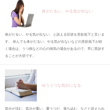
体がだるい、やる気が出ない
体がだるい、やる気が出ない、と訴える症状を意欲低下と言いま
す。 休んでも体がだるい、やる気が出ないなどの意欲低下が続
く場合は、うつ病などの心の病気の場合があるので、早に受診す
ることが大切です。
ゆううつな気分になる
気分が沈む、気分が重い、憂うつだ、落ち込む、などと訴えられ