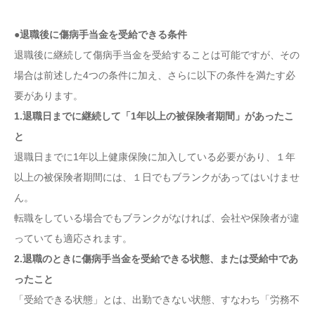
●退職後に傷病手当金を受給できる条件
退職後に継続して傷病手当金を受給することは可能ですが、その
場合は前述した4つの条件に加え、さらに以下の条件を満たす必
要があります。
1.退職日までに継続して「1年以上の被保険者期間」があったこ
と
退職日までに1年以上健康保険に加入している必要があり、１年
以上の被保険者期間には、１日でもブランクがあってはいけませ
ん。
転職をしている場合でもブランクがなければ、会社や保険者が違
っていても適応されます。
2.退職のときに傷病手当金を受給できる状態、または受給中であ
ったこと
「受給できる状態」とは、出勤できない状態、すなわち「労務不