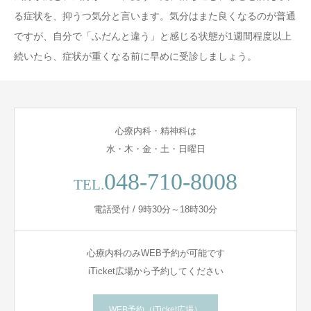
る症状を、抑うつ気分と言います。気分はまた良くなるのが普通
ですが、自分で「ふだんと違う」と感じる状態が1週間程度以上
続いたら、症状が重くなる前に早めに受診しましょう。
心療内科・精神科は
水・木・金・土・日曜日
048-710-8008
TEL.
電話受付 / 9時30分～18時30分
心療内科のみWEB予約が可能です
iTicket広場から予約してください
WEB予約（iTicket広場）