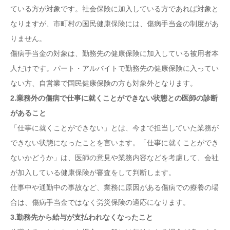
ている方が対象です。社会保険に加入している方であれば対象と
なりますが、市町村の国民健康保険には、傷病手当金の制度があ
りません。
傷病手当金の対象は、勤務先の健康保険に加入している被用者本
人だけです。パート・アルバイトで勤務先の健康保険に入ってい
ない方、自営業で国民健康保険の方も対象外となります。
2.業務外の傷病で仕事に就くことができない状態との医師の診断
があること
「仕事に就くことができない」とは、今まで担当していた業務が
できない状態になったことを言います。「仕事に就くことができ
ないかどうか」は、医師の意見や業務内容などを考慮して、会社
が加入している健康保険が審査をして判断します。
仕事中や通勤中の事故など、業務に原因がある傷病での療養の場
合は、傷病手当金ではなく労災保険の適応になります。
3.勤務先から給与が支払われなくなったこと