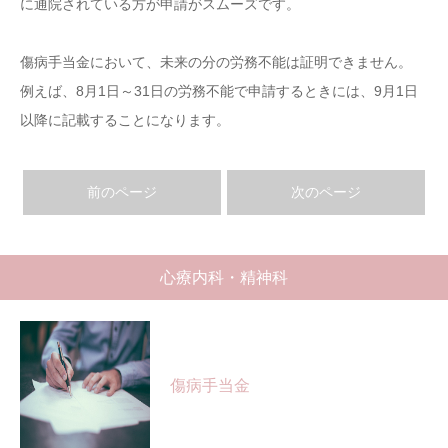
に通院されている方が申請がスムーズです。
傷病手当金において、未来の分の労務不能は証明できません。
例えば、8月1日～31日の労務不能で申請するときには、9月1日
以降に記載することになります。
前のページ
次のページ
心療内科・精神科
傷病手当金