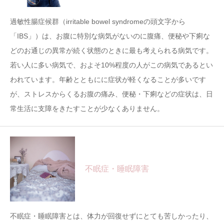
過敏性腸症候群（irritable bowel syndromeの頭文字から
「IBS」）は、お腹に特別な病気がないのに腹痛、便秘や下痢な
どのお通じの異常が続く状態のときに最も考えられる病気です。
若い人に多い病気で、およそ10%程度の人がこの病気であるとい
われています。年齢とともにに症状が軽くなることが多いです
が、ストレスからくるお腹の痛み、便秘・下痢などの症状は、日
常生活に支障をきたすことが少なくありません。
不眠症・睡眠障害
不眠症・睡眠障害とは、体力が回復せずにとても苦しかったり、