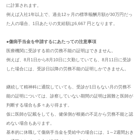
に計算されます。
例えば入社1年以上で、過去12ヶ月の標準報酬月額が30万円だっ
た人の場合、1日あたりの支給額は6,667 円となります。
●傷病手当金を申請するにあたっての注意事項
医療機関に受診する前の労務不能の証明はできません。
例えば、8月1日から8月10日に欠勤していても、8月11日に受診
した場合には、受診日以降の労務不能の証明しかできません。
継続して精神科に通院していても、受診が1日もない月の労務不
能の証明については、診察していない期間の証明は困難と医師が
判断する場合も多々あり得ます。
仮に医師が記載をしても、健保側が根拠の不足から労務不能と認
めない場合もあります。
基本的に休職して傷病手当金を受給中の場合には、1～2週間おき