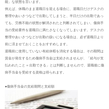
能」な状態を言います。
例えば、休職のまま退職日を迎える場合に、退職日だけデスクの
整理やあいさつなどで出勤してしまうと、半日だけの出勤であっ
ても、労務不能の状態が解消されたと判断されてしまい、傷病手
当の受給要件を退職日に満たさなくなってしまいます。デスクの
整理やあいさつなどが出勤の扱いになる場合は、必ず退職日より
前に済ませておくことをおすすめします。
退職前に使用していない有給休暇を消化する場合は、その期間は
賃金が発生するため傷病手当金は支給されませんが、「給与が支
払われたこと = 出勤できる」とは判断しませんので、退職後に傷
病手当金を受給する資格は得られます。
●傷病手当金の支給期間と支給額