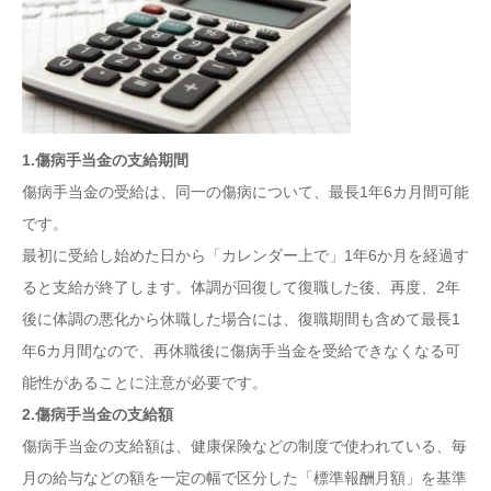
1.傷病手当金の支給期間
傷病手当金の受給は、同一の傷病について、最長1年6カ月間可能
です。
最初に受給し始めた日から「カレンダー上で」1年6か月を経過す
ると支給が終了します。体調が回復して復職した後、再度、2年
後に体調の悪化から休職した場合には、復職期間も含めて最長1
年6カ月間なので、再休職後に傷病手当金を受給できなくなる可
能性があることに注意が必要です。
2.傷病手当金の支給額
傷病手当金の支給額は、健康保険などの制度で使われている、毎
月の給与などの額を一定の幅で区分した「標準報酬月額」を基準