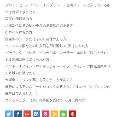
プロテーゼ、シリコン、インプラント、金属プレートは入っている部
位は施術できません。
重度の糖尿病の方
治療部位に感染症や重度の皮膚疾患のある方
ケロイド体質の方
妊娠中の方、またはその可能性のある方
ヒアルロン酸などの注入剤を2週間以内に受けられた方
ピーリング、トレチノイン外用薬、レーザー・光治療（脱毛を含む）
を２週間以内に受けられた方
イソトレチノイン（ロアキュテイン・イソトロイン）の内服治療を３
ヶ月以内に受けた方
金製剤（リウマチ薬）を飲んだことがある方
麻酔によるアレルギーやショック症状を起こされた方（オプションの
麻酔はできません。）
スレッドリフト（糸）の手術を受けて1ヶ月以内の方