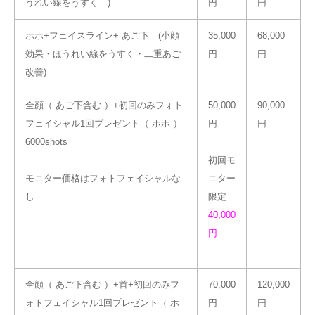
うれい線をうすく )
円
円
ホホ+フェイスライン+ あご下 (小顔
35,000
68,000
効果・ほうれい線をうすく・二重あご
円
円
改善)
全顔（ あご下含む ）+初回のみフォト
50,000
90,000
フェイシャル1回プレゼント（ ホホ ）
円
円
6000shots
初回モ
モニター価格はフォトフェイシャルな
ニター
し
限定
40,000
円
全顔（ あご下含む ）+首+初回のみフ
70,000
120,000
ォトフェイシャル1回プレゼント（ ホ
円
円