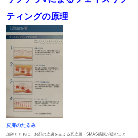
ティングの原理
皮膚のたるみ
加齢とともに、お顔の皮膚を支える真皮層・SMAS筋膜が緩むこと