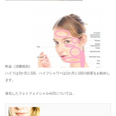
料金（消費税別）
ハイフは3か月に1回、ハイフシャワーは1か月に1回の頻度をお勧めし
ます。
進化したフォトフェイシャルm22については、