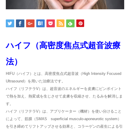
ハイフ（高密度焦点式超音波療
法）
HIFU（ハイフ）とは、高密度焦点式超音波（High Intensity Focused
Ultrasound）を用いた治療法です。
ハイフ（リフテラV）は、超音波のエネルギーを皮膚にピンポイント
で熱を加え、熱変成を生じさせて皮膚を収縮させ、たるみを解消しま
す。
ハイフ（リフテラV）は、アプリケーター（機材）を使い分けること
によって、筋膜（SMAS superficial musculo-aponeurotic system）
を引き締めてリフトアップさせる効果と、コラーゲンの産生による引