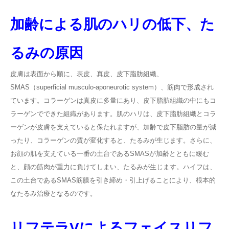
加齢による肌のハリの低下、た
るみの原因
皮膚は表面から順に、表皮、真皮、皮下脂肪組織、
SMAS（superficial musculo-aponeurotic system）、筋肉で形成され
ています。コラーゲンは真皮に多量にあり、皮下脂肪組織の中にもコ
ラーゲンでできた組織があります。肌のハリは、皮下脂肪組織とコラ
ーゲンが皮膚を支えていると保たれますが、加齢で皮下脂肪の量が減
ったり、コラーゲンの質が変化すると、たるみが生じます。さらに、
お顔の肌を支えている一番の土台であるSMASが加齢とともに緩む
と、顔の筋肉が重力に負けてしまい、たるみが生じます。ハイフは、
この土台であるSMAS筋膜を引き締め・引上げることにより、根本的
なたるみ治療となるのです。
リフテラVによるフェイスリフ