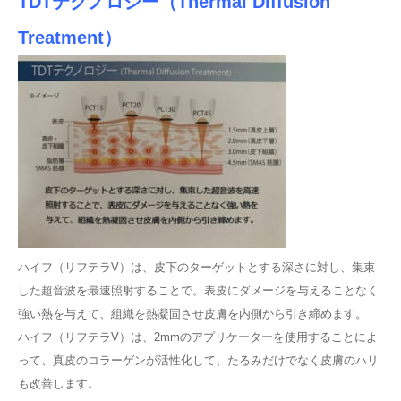
TDTテクノロジー（Thermal Diffusion
Treatment）
ハイフ（リフテラV）は、皮下のターゲットとする深さに対し、集束
した超音波を最速照射することで。表皮にダメージを与えることなく
強い熱を与えて、組織を熱凝固させ皮膚を内側から引き締めます。
ハイフ（リフテラV）は、2mmのアプリケーターを使用することによ
って、真皮のコラーゲンが活性化して、たるみだけでなく皮膚のハリ
も改善します。